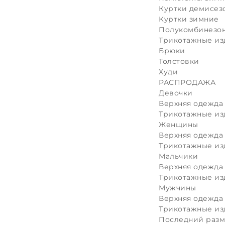
Куртки демисез
Куртки зимние
Полукомбинезон
Трикотажные из
Брюки
Толстовки
Худи
РАСПРОДАЖА
Девочки
Верхняя одежда
Трикотажные из
Женщины
Верхняя одежда
Трикотажные из
Мальчики
Верхняя одежда
Трикотажные из
Мужчины
Верхняя одежда
Трикотажные из
Последний раз