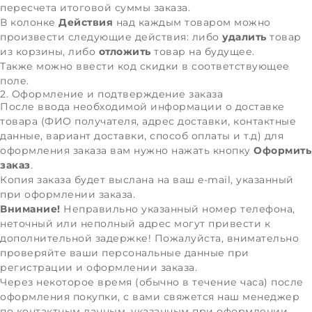
пересчета итоговой суммы заказа.
В колонке
Действия
над каждым товаром можно
произвести следующие действия: либо
удалить
товар
из корзины, либо
отложить
товар на будущее.
Также можно ввести код скидки в соответствующее
поле.
2. Оформление и подтверждение заказа
После ввода необходимой информации о доставке
товара (ФИО получателя, адрес доставки, контактные
данные, вариант доставки, способ оплаты и т.д) для
оформления заказа вам нужно нажать кнопку
Оформить
заказ
.
Копия заказа будет выслана на ваш e-mail, указанный
при оформлении заказа.
Внимание!
Неправильно указанный номер телефона,
неточный или неполный адрес могут привести к
дополнительной задержке! Пожалуйста, внимательно
проверяйте ваши персональные данные при
регистрации и оформлении заказа.
Через некоторое время (обычно в течение часа) после
оформления покупки, с вами свяжется наш менеджер
по контактным данным, указанным при оформлении