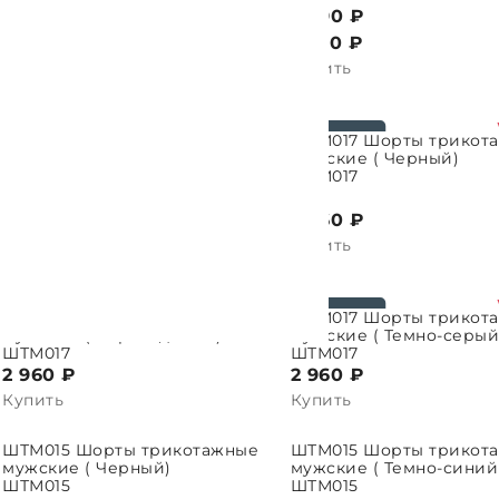
3 790 ₽
3 790 ₽
2 290
₽
2 290
₽
Купить
Купить
ДТМ089 Толстовка
ПАРАМЕТРЫ
трикотажная мужская (
ШТМ017 Шорты трикот
ВЫБРАТЬ ПАРАМЕТРЫ
В
Черный)
мужские ( Черный)
ДТМ089
ШТМ017
6 490 ₽
2 891
₽
2 960 ₽
Купить
Купить
ШТМ017 Шорты трикотажные
ШТМ017 Шорты трикот
ПАРАМЕТРЫ
ВЫБРАТЬ ПАРАМЕТРЫ
В
мужские ( Серый джинс)
мужские ( Темно-серый
ШТМ017
ШТМ017
2 960 ₽
2 960 ₽
Купить
Купить
ШТМ015 Шорты трикотажные
ШТМ015 Шорты трикот
ПАРАМЕТРЫ
ВЫБРАТЬ ПАРАМЕТРЫ
В
мужские ( Черный)
мужские ( Темно-синий
ШТМ015
ШТМ015