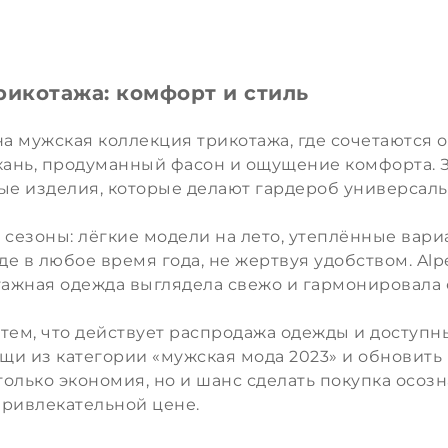
рикотажа: комфорт и стиль
а мужская коллекция трикотажа, где сочетаются о
кань, продуманный фасон и ощущение комфорта. 
ные изделия, которые делают гардероб универсал
 сезоны: лёгкие модели на лето, утеплённые вариа
де в любое время года, не жертвуя удобством. Al
тажная одежда выглядела свежо и гармонировала
тем, что действует распродажа одежды и доступн
и из категории «мужская мода 2023» и обновить 
 только экономия, но и шанс сделать покупка осоз
привлекательной цене.