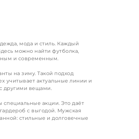
дежда, мода и стиль. Каждый
Здесь можно найти футболка,
ьным и современным.
нты на зиму. Такой подход
pex учитывает актуальные линии и
 с другими вещами.
ы специальные акции. Это даёт
гардероб с выгодой. Мужская
нанной: стильные и долговечные