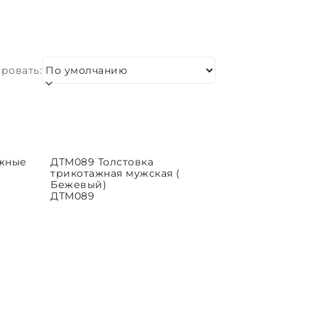
ровать:
ажные
ДТМ089 Толстовка
ЫБРАТЬ ПАРАМЕТРЫ
трикотажная мужская (
Бежевый)
ДТМ089