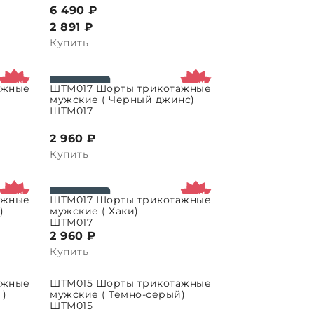
6 490 ₽
2 891
₽
Купить
ажные
ШТМ017 Шорты трикотажные
ЫБРАТЬ ПАРАМЕТРЫ
мужские ( Черный джинс)
ШТМ017
2 960 ₽
Купить
ажные
ШТМ017 Шорты трикотажные
ЫБРАТЬ ПАРАМЕТРЫ
)
мужские ( Хаки)
ШТМ017
2 960 ₽
Купить
ажные
ШТМ015 Шорты трикотажные
ЫБРАТЬ ПАРАМЕТРЫ
 )
мужские ( Темно-серый)
ШТМ015