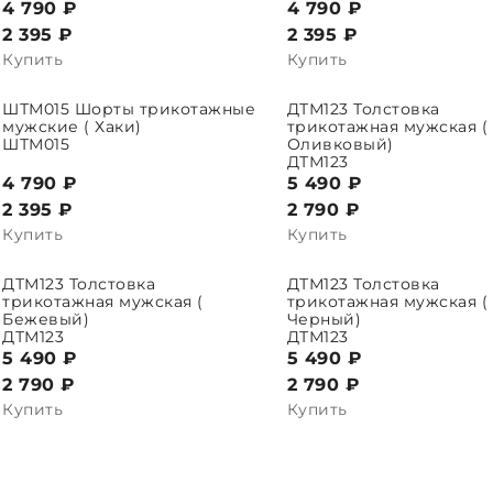
4 790 ₽
4 790 ₽
2 395
₽
2 395
₽
Купить
Купить
ШТМ015 Шорты трикотажные
ДТМ123 Толстовка
ПАРАМЕТРЫ
ВЫБРАТЬ ПАРАМЕТРЫ
В
мужские ( Хаки)
трикотажная мужская (
ШТМ015
Оливковый)
ДТМ123
4 790 ₽
5 490 ₽
2 395
₽
2 790
₽
Купить
Купить
ДТМ123 Толстовка
ДТМ123 Толстовка
ПАРАМЕТРЫ
ВЫБРАТЬ ПАРАМЕТРЫ
В
трикотажная мужская (
трикотажная мужская (
Бежевый)
Черный)
ДТМ123
ДТМ123
5 490 ₽
5 490 ₽
2 790
₽
2 790
₽
Купить
Купить