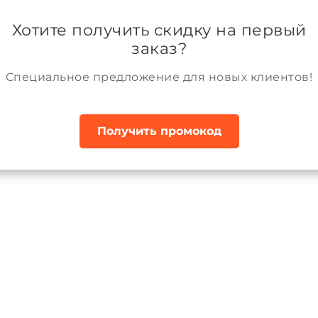
ании
Возврат и обмен товара
Аккаунт
Хотите получить скидку на первый
заказ?
Специальное предложение для новых клиентов!
Получить промокод
ажные изделия