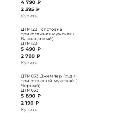
4 790 ₽
2 395
₽
Купить
ДТМ123 Толстовка
ЫБРАТЬ ПАРАМЕТРЫ
трикотажная мужская (
Васильковый)
ДТМ123
5 490 ₽
2 790
₽
Купить
ДТМ053 Джемпер (худи)
ЫБРАТЬ ПАРАМЕТРЫ
трикотажный мужской (
Черный)
ДТМ053
5 890 ₽
2 190
₽
Купить