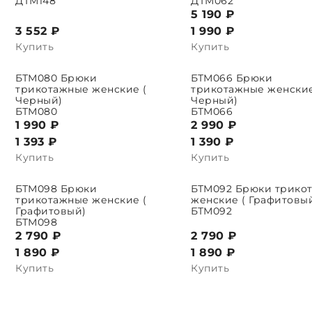
ДТМ148
ДТМ062
5 190 ₽
3 552 ₽
1 990
₽
Купить
Купить
БТМ080 Брюки
БТМ066 Брюки
Ь ПАРАМЕТРЫ
ВЫБРАТЬ ПАРАМЕТРЫ
трикотажные женские (
трикотажные женские
Черный)
Черный)
БТМ080
БТМ066
1 990 ₽
2 990 ₽
1 393
₽
1 390
₽
Купить
Купить
БТМ098 Брюки
БТМ092 Брюки трико
Ь ПАРАМЕТРЫ
ВЫБРАТЬ ПАРАМЕТРЫ
трикотажные женские (
женские ( Графитовы
Графитовый)
БТМ092
БТМ098
2 790 ₽
2 790 ₽
1 890
₽
1 890
₽
Купить
Купить