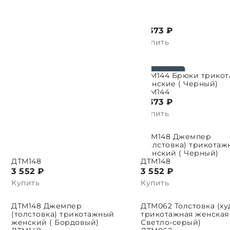
3 373 ₽
3 373 ₽
Купить
Купить
БТМ144 Брюки трикотажные
БТМ144 Брюки трико
Ь ПАРАМЕТРЫ
ВЫБРАТЬ ПАРАМЕТРЫ
женские ( Оливковый)
женские ( Черный)
БТМ144
БТМ144
3 373 ₽
3 373 ₽
Купить
Купить
ДТМ148 Джемпер
ДТМ148 Джемпер
Ь ПАРАМЕТРЫ
ВЫБРАТЬ ПАРАМЕТРЫ
(толстовка) трикотажный
(толстовка) трикота
женский ( Оливковый)
женский ( Черный)
ДТМ148
ДТМ148
3 552 ₽
3 552 ₽
Купить
Купить
ДТМ148 Джемпер
ДТМ062 Толстовка (ху
Ь ПАРАМЕТРЫ
ВЫБРАТЬ ПАРАМЕТРЫ
(толстовка) трикотажный
трикотажная женская 
женский ( Бордовый)
Светло-серый)