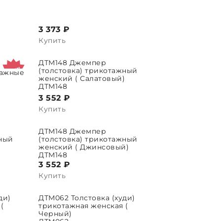
3 373 ₽
Купить
ДТМ148 Джемпер
ВЫБРАТЬ ПАРАМЕТРЫ
(толстовка) трикотажный
тажные
женский ( Салатовый)
ДТМ148
3 552 ₽
Купить
ДТМ148 Джемпер
ВЫБРАТЬ ПАРАМЕТРЫ
жный
(толстовка) трикотажный
женский ( Джинсовый)
ДТМ148
3 552 ₽
Купить
ди)
ДТМ062 Толстовка (худи)
ВЫБРАТЬ ПАРАМЕТРЫ
(
трикотажная женская (
Черный)