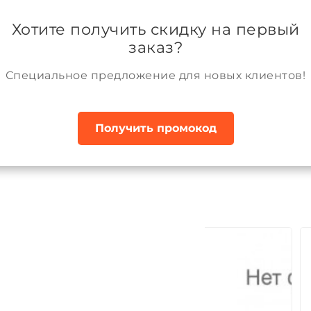
ании
Возврат и обмен товара
Аккаунт
Хотите получить скидку на первый
заказ?
Специальное предложение для новых клиентов!
Получить промокод