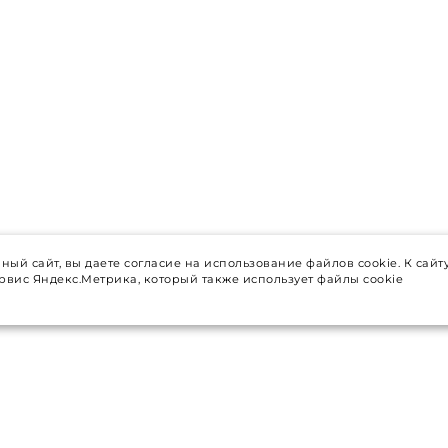
ный сайт, вы даете согласие на использование файлов cookie. К сайт
вис Яндекс.Метрика, который также использует файлы cookie
НАША КОМПАНИЯ
Доставка
ров
Возврат и обмен товара
О компании