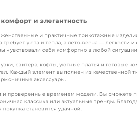
 комфорт и элегантность
ы женственные и практичные трикотажные изделия
 требует уюта и тепла, а лето-весна — лёгкости и
вы чувствовали себя комфортно в любой ситуации
узки, свитера, кофты, уютные платья и готовые к
ал. Каждый элемент выполнен из качественной тк
армоничные аксессуары.
ки и проверенные временем модели. Вы сможете 
аконичная классика или актуальные тренды. Благ
 покупка становится удачной.