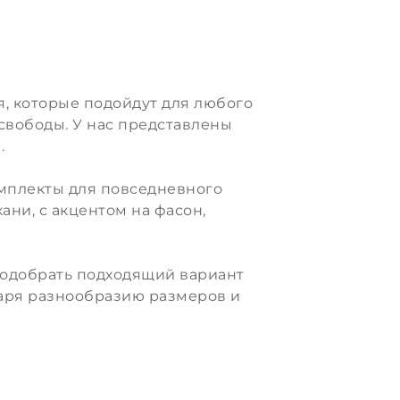
, которые подойдут для любого
 свободы. У нас представлены
.
омплекты для повседневного
ани, с акцентом на фасон,
подобрать подходящий вариант
одаря разнообразию размеров и