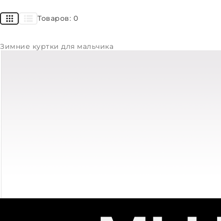
Товаров:
0
Зимние куртки для мальчика