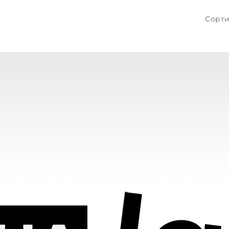
Сорти