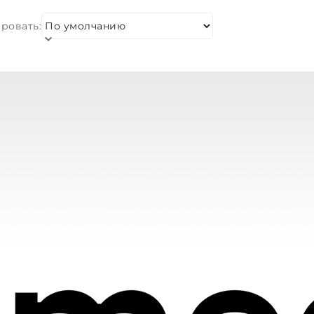
ровать: