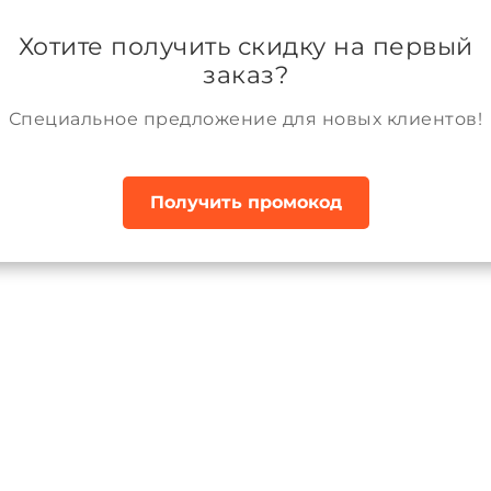
ании
Возврат и обмен товара
Аккаунт
Хотите получить скидку на первый
заказ?
Специальное предложение для новых клиентов!
Получить промокод
ки зимние