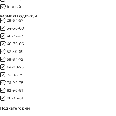
Черный
РАЗМЕРЫ ОДЕЖДЫ
128-64-57
134-68-60
140-72-63
146-76-66
152-80-69
158-84-72
164-88-75
170-88-75
176-92-78
182-96-81
188-96-81
#
Подкатегории