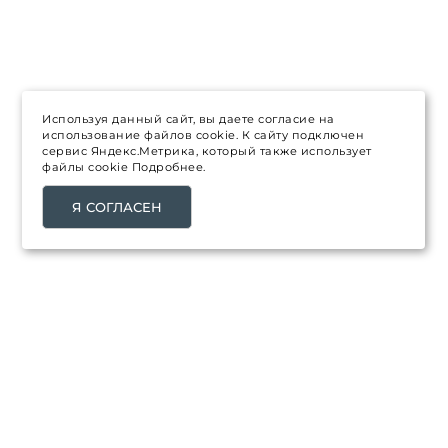
Используя данный сайт, вы даете согласие на
использование файлов cookie. К сайту подключен
сервис Яндекс.Метрика, который также использует
файлы cookie
Подробнее.
Я СОГЛАСЕН
ТОВАРЫ
Распродажа
Каталог товаров
Новинки
Топ продаж