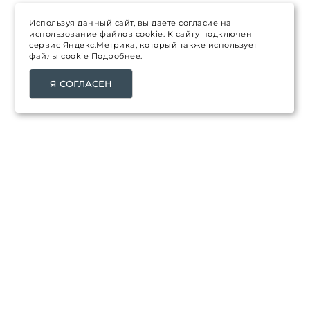
Используя данный сайт, вы даете согласие на
использование файлов cookie. К сайту подключен
сервис Яндекс.Метрика, который также использует
файлы cookie
Подробнее.
Я СОГЛАСЕН
ТОВАРЫ
Распродажа
Каталог товаров
Новинки
Топ продаж
НАША КОМПАНИЯ
Доставка