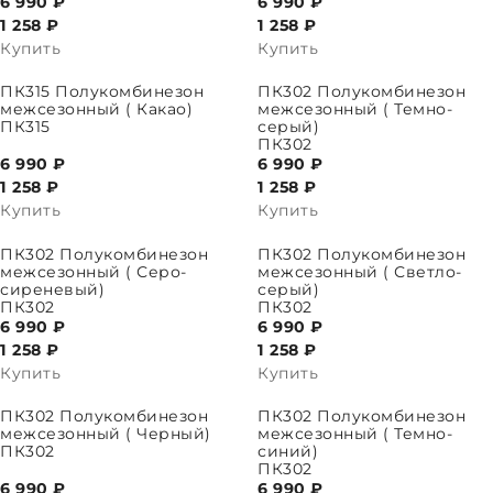
6 990 ₽
6 990 ₽
1 258
₽
1 258
₽
Купить
Купить
ПАРАМЕТРЫ
ВЫБРАТЬ ПАРАМЕТРЫ
ПК315 Полукомбинезон
ПК302 Полукомбинезон
межсезонный ( Какао)
межсезонный ( Темно-
ПК315
серый)
ПК302
6 990 ₽
6 990 ₽
1 258
₽
1 258
₽
Купить
Купить
ПАРАМЕТРЫ
ВЫБРАТЬ ПАРАМЕТРЫ
ПК302 Полукомбинезон
ПК302 Полукомбинезон
межсезонный ( Серо-
межсезонный ( Светло-
сиреневый)
серый)
ПК302
ПК302
6 990 ₽
6 990 ₽
1 258
₽
1 258
₽
Купить
Купить
ПАРАМЕТРЫ
ВЫБРАТЬ ПАРАМЕТРЫ
ПК302 Полукомбинезон
ПК302 Полукомбинезон
межсезонный ( Черный)
межсезонный ( Темно-
ПК302
синий)
ПК302
6 990 ₽
6 990 ₽