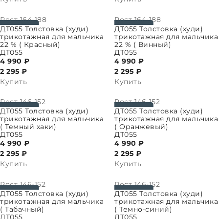
Рост
164-188
Рост
164-188
ПАРАМЕТРЫ
ВЫБРАТЬ ПАРАМЕТРЫ
ДТ055 Толстовка (худи)
ДТ055 Толстовка (худи)
трикотажная для мальчика
трикотажная для мальчика
22 % ( Красный)
22 % ( Винный)
ДТ055
ДТ055
4 990 ₽
4 990 ₽
2 295
₽
2 295
₽
Купить
Купить
Рост
146-152
Рост
146-152
ПАРАМЕТРЫ
ВЫБРАТЬ ПАРАМЕТРЫ
ДТ055 Толстовка (худи)
ДТ055 Толстовка (худи)
трикотажная для мальчика
трикотажная для мальчика
( Темный хаки)
( Оранжевый)
ДТ055
ДТ055
4 990 ₽
4 990 ₽
2 295
₽
2 295
₽
Купить
Купить
Рост
146-152
Рост
146-152
ПАРАМЕТРЫ
ВЫБРАТЬ ПАРАМЕТРЫ
ДТ055 Толстовка (худи)
ДТ055 Толстовка (худи)
трикотажная для мальчика
трикотажная для мальчика
( Табачный)
( Темно-синий)
ДТ055
ДТ055