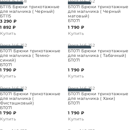
Рост
152-158
Рост
146-152
ПАРАМЕТРЫ
ВЫБРАТЬ ПАРАМЕТРЫ
БТ115 Брюки трикотажные
БТ071 Брюки трикотажные
для мальчика ( Черный)
для мальчика ( Черный
БТ115
матовый)
БТ071
3 290 ₽
1 892
₽
1 790 ₽
Купить
Купить
Рост
146-152
Рост
146-152
ПАРАМЕТРЫ
ВЫБРАТЬ ПАРАМЕТРЫ
БТ071 Брюки трикотажные
БТ071 Брюки трикотажные
для мальчика ( Темно-
для мальчика ( Табачный)
синий)
БТ071
БТ071
1 790 ₽
1 790 ₽
Купить
Купить
Рост
146-152
Рост
146-152
ПАРАМЕТРЫ
ВЫБРАТЬ ПАРАМЕТРЫ
БТ071 Брюки трикотажные
БТ071 Брюки трикотажные
для мальчика (
для мальчика ( Хаки)
Фисташковый)
БТ071
БТ071
1 790 ₽
1 790 ₽
Купить
Купить