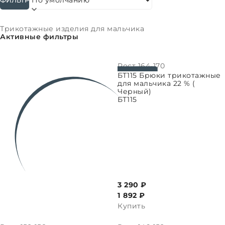
Сортировать:
Трикотажные изделия для мальчика
Активные фильтры
Рост
164-170
ВЫБРАТЬ ПАРАМЕТРЫ
БТ115 Брюки трикотажные
для мальчика 22 % (
Черный)
БТ115
3 290 ₽
1 892
₽
Купить