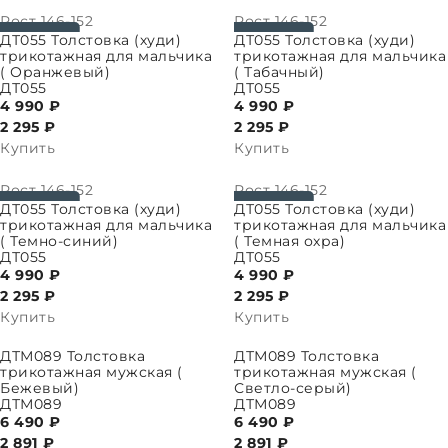
Рост
146-152
Рост
146-152
ПАРАМЕТРЫ
ВЫБРАТЬ ПАРАМЕТРЫ
ДТ055 Толстовка (худи)
ДТ055 Толстовка (худи)
трикотажная для мальчика
трикотажная для мальчика
( Оранжевый)
( Табачный)
ДТ055
ДТ055
4 990 ₽
4 990 ₽
2 295
₽
2 295
₽
Купить
Купить
Рост
146-152
Рост
146-152
ПАРАМЕТРЫ
ВЫБРАТЬ ПАРАМЕТРЫ
ДТ055 Толстовка (худи)
ДТ055 Толстовка (худи)
трикотажная для мальчика
трикотажная для мальчика
( Темно-синий)
( Темная охра)
ДТ055
ДТ055
4 990 ₽
4 990 ₽
2 295
₽
2 295
₽
Купить
Купить
ПАРАМЕТРЫ
ВЫБРАТЬ ПАРАМЕТРЫ
ДТМ089 Толстовка
ДТМ089 Толстовка
трикотажная мужская (
трикотажная мужская (
Бежевый)
Светло-серый)
ДТМ089
ДТМ089
6 490 ₽
6 490 ₽
2 891
₽
2 891
₽