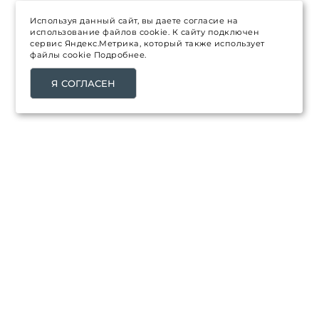
Используя данный сайт, вы даете согласие на
использование файлов cookie. К сайту подключен
сервис Яндекс.Метрика, который также использует
файлы cookie
Подробнее.
Я СОГЛАСЕН
ТОВАРЫ
Распродажа
Каталог товаров
Новинки
Топ продаж
НАША КОМПАНИЯ
Доставка