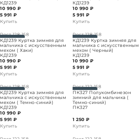
КД1239
КД1239
10 990 ₽
10 990 ₽
5 991
₽
5 991
₽
Купить
Купить
Рост
128-158
Рост
128-158
ПАРАМЕТРЫ
ВЫБРАТЬ ПАРАМЕТРЫ
КД1239 Куртка зимняя для
КД1239 Куртка зимняя для
мальчика с искусственным
мальчика с искусственным
мехом ( Хаки)
мехом ( Черный)
КД1239
КД1239
10 990 ₽
10 990 ₽
5 991
₽
5 991
₽
Купить
Купить
Рост
128-158
Рост
122-158
ПАРАМЕТРЫ
ВЫБРАТЬ ПАРАМЕТРЫ
КД1239 Куртка зимняя для
ПК327 Полукомбинезон
мальчика с искусственным
зимний для мальчика (
мехом ( Темно-синий)
Темно-синий)
КД1239
ПК327
10 990 ₽
5 991
₽
1 250 ₽
Купить
Купить
Рост
122-158
Рост
122-158