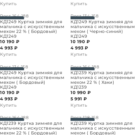
Купить
Купить
Рост
164-188
Рост
134-158
ПАРАМЕТРЫ
ВЫБРАТЬ ПАРАМЕТРЫ
КД1249 Куртка зимняя для
КД1249 Куртка зимняя для
мальчика с искусственным
мальчика с искусственным
мехом 22 % ( Бордовый)
мехом ( Черно-синий)
КД1249
КД1249
10 190 ₽
10 190 ₽
4 993
₽
4 993
₽
Купить
Купить
Рост
134-158
Рост
164-188
ПАРАМЕТРЫ
ВЫБРАТЬ ПАРАМЕТРЫ
КД1249 Куртка зимняя для
КД1239 Куртка зимняя для
мальчика с искусственным
мальчика с искусственным
мехом ( Бордовый)
мехом 22 % ( Хаки)
КД1249
КД1239
10 190 ₽
10 990 ₽
4 993
₽
5 991
₽
Купить
Купить
Рост
164-188
Рост
128-158
ПАРАМЕТРЫ
ВЫБРАТЬ ПАРАМЕТРЫ
КД1239 Куртка зимняя для
КД1239 Куртка зимняя для
мальчика с искусственным
мальчика с искусственным
мехом 22 % ( Бордовый)
мехом ( Бордовый)