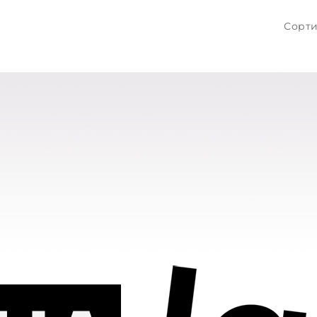
Сорти