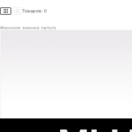
Товаров:
0
Женские зимние пальто