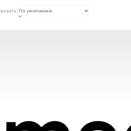
ровать: