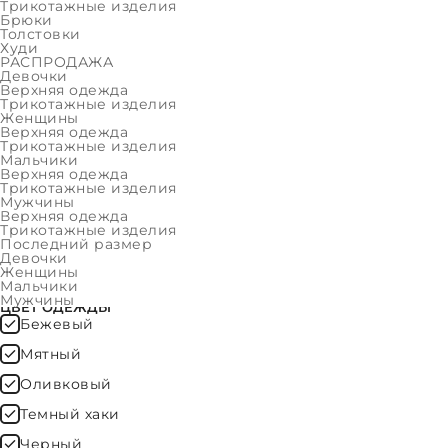
Женщины
Трикотажные изделия
Брюки
Толстовки
Мальчики
Худи
РАСПРОДАЖА
Мужчины
Девочки
Верхняя одежда
ФИЛЬТР
Трикотажные изделия
Женщины
Верхняя одежда
Трикотажные изделия
ОЧИСТИТЬ
Мальчики
Верхняя одежда
Трикотажные изделия
Мужчины
Верхняя одежда
ЦЕНА
Трикотажные изделия
Последний размер
Девочки
Женщины
Мальчики
Мужчины
ЦВЕТ ОДЕЖДЫ
Бежевый
Мятный
Оливковый
Темный хаки
Черный