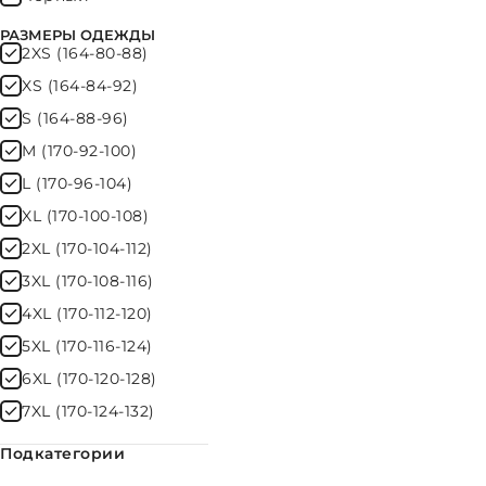
РАЗМЕРЫ ОДЕЖДЫ
2XS (164-80-88)
XS (164-84-92)
S (164-88-96)
M (170-92-100)
L (170-96-104)
XL (170-100-108)
2XL (170-104-112)
3XL (170-108-116)
4XL (170-112-120)
5XL (170-116-124)
6XL (170-120-128)
7XL (170-124-132)
#
Подкатегории