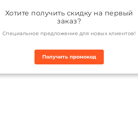
ании
Возврат и обмен товара
Аккаунт
Хотите получить скидку на первый
заказ?
Специальное предложение для новых клиентов!
Получить промокод
то зимние