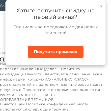
Аккаунт
×
Хотите получить скидку на
первый заказ?
Специальное предложение для новых
клиентов!
Политика конфиденциальности
Главная
Получить промокод
Политика конфиденциальности
Настоящая Политика конфиденциальности
персональных данных (далее – Политика
конфиденциальности) действует в отношении всей
информации, которую АО «АЛЬПЕКС КЛАСС»,
расположенный на доменном имени: alpex.su может
получить о Пользователе во время использования
сайта АО «АЛЬПЕКС КЛАСС».
ОПРЕДЕЛЕНИЕ ТЕРМИНОВ
В настоящей Политике конфиденциальности
используются следующие термины: