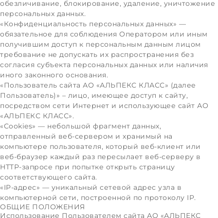
обезличивание, блокирование, удаление, уничтожение
персональных данных.
«Конфиденциальность персональных данных» —
обязательное для соблюдения Оператором или иным
получившим доступ к персональным данным лицом
требование не допускать их распространения без
согласия субъекта персональных данных или наличия
иного законного основания.
«Пользователь сайта АО «АЛЬПЕКС КЛАСС» (далее
Пользователь)» – лицо, имеющее доступ к сайту,
посредством сети Интернет и использующее сайт АО
«АЛЬПЕКС КЛАСС».
«Cookies» — небольшой фрагмент данных,
отправленный веб-сервером и хранимый на
компьютере пользователя, который веб-клиент или
веб-браузер каждый раз пересылает веб-серверу в
HTTP-запросе при попытке открыть страницу
соответствующего сайта.
«IP-адрес» — уникальный сетевой адрес узла в
компьютерной сети, построенной по протоколу IP.
ОБЩИЕ ПОЛОЖЕНИЯ
Использование Пользователем сайта АО «АЛЬПЕКС