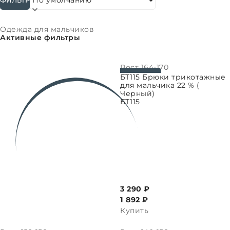
Сортировать:
Одежда для мальчиков
Активные фильтры
Рост
164-170
ВЫБРАТЬ ПАРАМЕТРЫ
БТ115 Брюки трикотажные
для мальчика 22 % (
Черный)
БТ115
3 290 ₽
1 892
₽
Купить