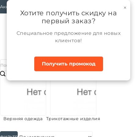
Аккаунт
×
Хотите получить скидку на
первый заказ?
Специальное предложение для новых
клиентов!
Каталог
Мальчики
Главная
Получить промокод
#
Подкатегории
Верхняя одежда
Трикотажные изделия
ФИЛЬТР