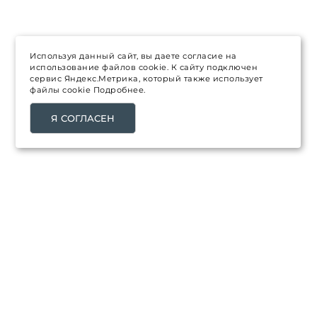
Используя данный сайт, вы даете согласие на
использование файлов cookie. К сайту подключен
сервис Яндекс.Метрика, который также использует
файлы cookie
Подробнее.
Я СОГЛАСЕН
ТОВАРЫ
Распродажа
Каталог товаров
Новинки
Топ продаж
НАША КОМПАНИЯ