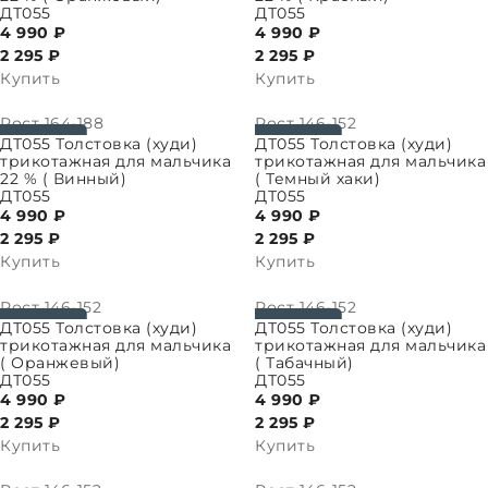
ДТ055
ДТ055
4 990 ₽
4 990 ₽
2 295
₽
2 295
₽
Купить
Купить
Рост
164-188
Рост
146-152
ПАРАМЕТРЫ
ВЫБРАТЬ ПАРАМЕТРЫ
ДТ055 Толстовка (худи)
ДТ055 Толстовка (худи)
трикотажная для мальчика
трикотажная для мальчика
22 % ( Винный)
( Темный хаки)
ДТ055
ДТ055
4 990 ₽
4 990 ₽
2 295
₽
2 295
₽
Купить
Купить
Рост
146-152
Рост
146-152
ПАРАМЕТРЫ
ВЫБРАТЬ ПАРАМЕТРЫ
ДТ055 Толстовка (худи)
ДТ055 Толстовка (худи)
трикотажная для мальчика
трикотажная для мальчика
( Оранжевый)
( Табачный)
ДТ055
ДТ055
4 990 ₽
4 990 ₽
2 295
₽
2 295
₽
Купить
Купить