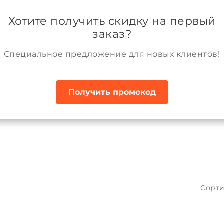
ании
Возврат и обмен товара
Аккаунт
Хотите получить скидку на первый
заказ?
Специальное предложение для новых клиентов!
Получить промокод
екты демисезонные
Сорти
евочки