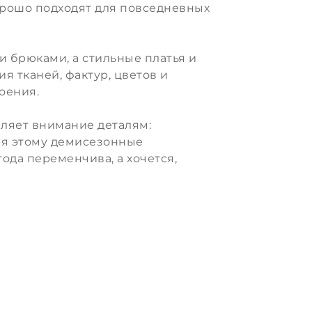
орошо подходят для повседневных
и брюками, а стильные платья и
я тканей, фактур, цветов и
оения.
еляет внимание деталям:
аря этому демисезонные
ода переменчива, а хочется,