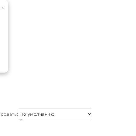
×
ровать: