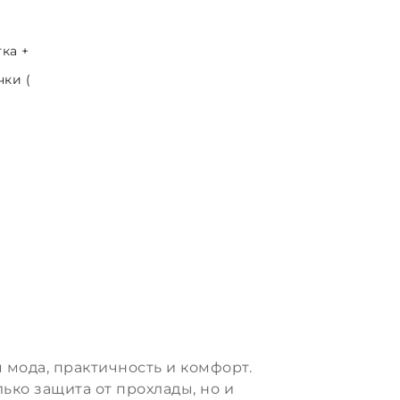
ка +
ки (
 мода, практичность и комфорт.
ько защита от прохлады, но и