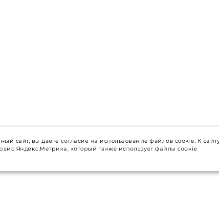
ный сайт, вы даете согласие на использование файлов cookie. К сайт
вис Яндекс.Метрика, который также использует файлы cookie
НАША КОМПАНИЯ
Доставка
ров
Возврат и обмен товара