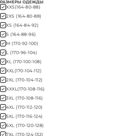
РАЗМЕРЫ ОДЕЖДЫ
XXS(164-80-88)
2XS (164-80-88)
XS (164-84-92)
S (164-88-96)
M (170-92-100)
L (170-96-104)
XL (170-100-108)
XXL(170-104-112)
2XL (170-104-112)
XXXL(170-108-116)
3XL (170-108-116)
4XL (170-112-120)
5XL (170-116-124)
6XL (170-120-128)
7XL (170-124-132)