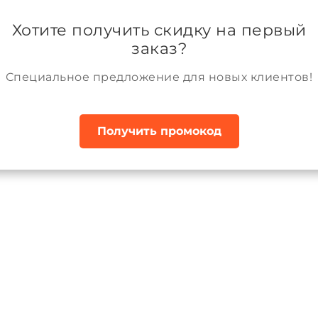
ании
Возврат и обмен товара
Аккаунт
Хотите получить скидку на первый
заказ?
Специальное предложение для новых клиентов!
Получить промокод
ки демисезонные