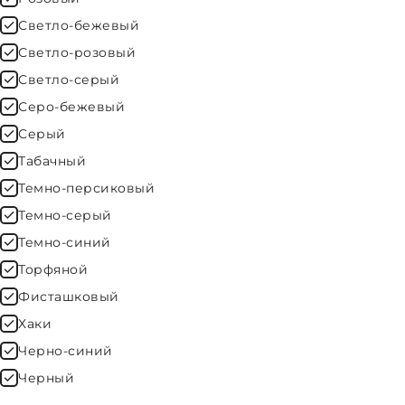
Светло-бежевый
Светло-розовый
Светло-серый
Серо-бежевый
Серый
Табачный
Темно-персиковый
Темно-серый
Темно-синий
Торфяной
Фисташковый
Хаки
Черно-синий
Черный