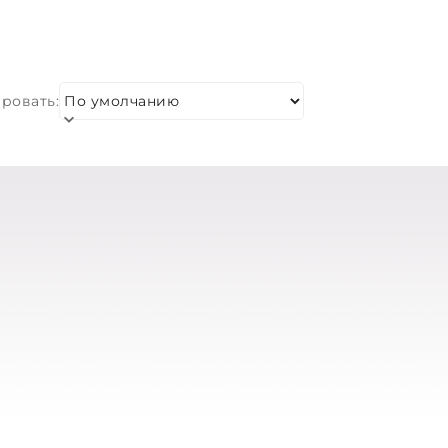
ровать: