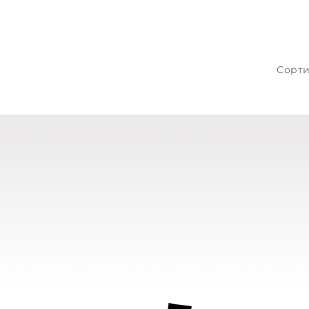
Сорти