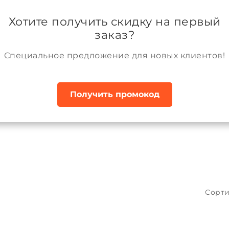
ании
Возврат и обмен товара
Аккаунт
Хотите получить скидку на первый
заказ?
Специальное предложение для новых клиентов!
Получить промокод
и
Сорти