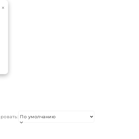
×
ровать: