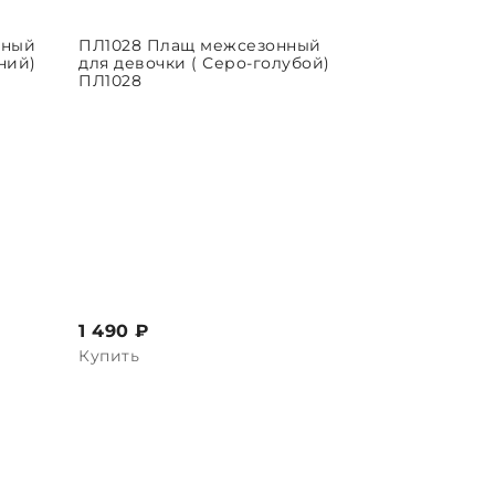
нный
ПЛ1028 Плащ межсезонный
ЫБРАТЬ ПАРАМЕТРЫ
ний)
для девочки ( Серо-голубой)
ПЛ1028
1 490 ₽
Купить