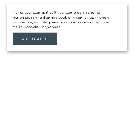
Используя данный сайт, вы даете согласие на
использование файлов cookie. К сайту подключен
сервис Яндекс.Метрика, который также использует
файлы cookie
Подробнее.
Я СОГЛАСЕН
ТОВАРЫ
Распродажа
Каталог товаров
Новинки
Топ продаж
НАША КОМПАНИЯ
Доставка