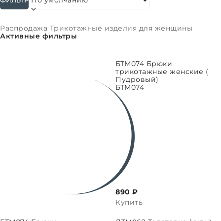
Сортировать:
Распродажа Трикотажные изделия для женщины
Активные фильтры
ВЫБРАТЬ ПАРАМЕТРЫ
БТМ074 Брюки
трикотажные женские (
Пудровый)
БТМ074
890 ₽
Купить
ПАРАМЕТРЫ
ВЫБРАТЬ ПАРАМЕТРЫ