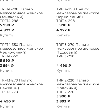
ПАРАМЕТРЫ
ВЫБРАТЬ ПАРАМЕТРЫ
TRF14-298 Пальто
TRF14-298 Пальто
межсезонное женское
межсезонное женское
Оливковый)
Черно-синий)
TRF14-298
TRF14-298
5 990 ₽
5 990 ₽
4 972
₽
4 972
₽
Купить
Купить
ПАРАМЕТРЫ
ВЫБРАТЬ ПАРАМЕТРЫ
TRF14-350 Пальто
TRF13-270 Пальто
межсезонное женское
межсезонное женское
Черно-синий)
Пудровый)
TRF14-350
TRF13-270
5 990 ₽
3 594
₽
4 490 ₽
Купить
Купить
ПАРАМЕТРЫ
ВЫБРАТЬ ПАРАМЕТРЫ
TRF13-270 Пальто
TRF12-220 Пальто
межсезонное женское
межсезонное женское
Бежевый)
Молочный)
TRF13-270
TRF12-220
5 990 ₽
4 490 ₽
3 893
₽
Купить
Купить