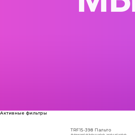
Активные фильтры
ВЫБРАТЬ ПАРАМЕТРЫ
TRF15-398 Пальто
демисезонное женское