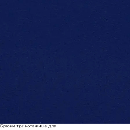
Брюки трикотажные для