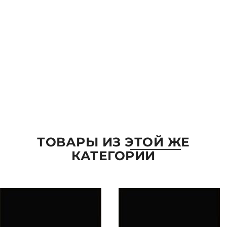
Комментарий
ОТПРАВИТЬ
ТОВАРЫ ИЗ ЭТОЙ ЖЕ
КАТЕГОРИИ
ПАРАМЕТРЫ
ВЫБРАТЬ ПАРАМЕТРЫ