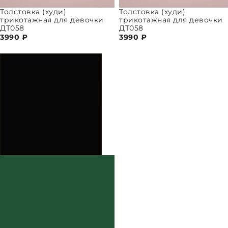
Толстовка (худи)
Толстовка (худи)
трикотажная для девочки
трикотажная для девочки
ДТ058
ДТ058
3990
₽
3990
₽
ПАРАМЕТРЫ