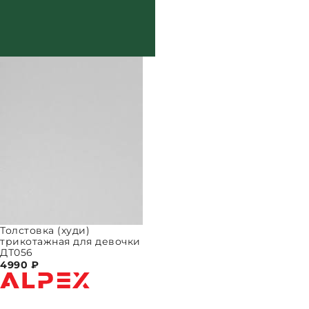
Толстовка (худи)
трикотажная для девочки
ДТ056
4990
₽