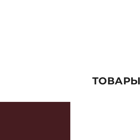
ОТПРАВИТЬ
ТОВАРЫ
ПАРАМЕТРЫ