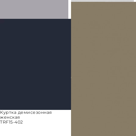
Куртка демисезонная
женская
TRF15-402