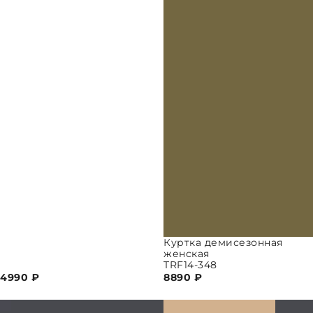
Куртка демисезонная
женская
TRF14-348
4990
₽
8890
₽
ПАРАМЕТРЫ
ВЫБРАТЬ ПАРАМЕТРЫ