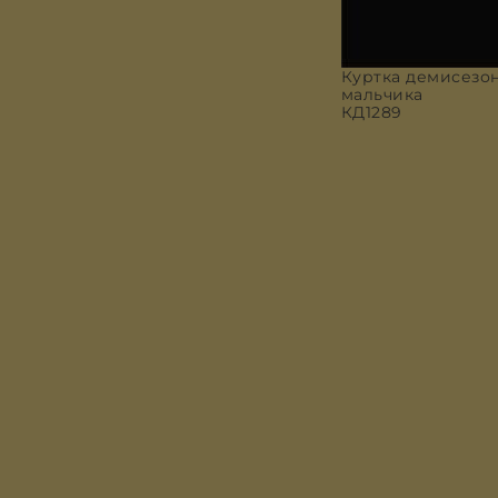
Куртка демисезон
мальчика
КД1289