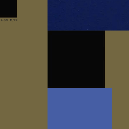
ная для