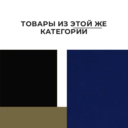
ОТПРАВИТЬ
ТОВАРЫ ИЗ ЭТОЙ ЖЕ
КАТЕГОРИИ
ПАРАМЕТРЫ
ВЫБРАТЬ ПАРАМЕТРЫ