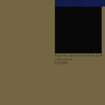
Куртка демисезонная для
мальчика
КД1289