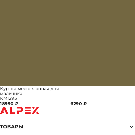
Куртка межсезонная для
мальчика
КМ1295
18990
₽
6290
₽
ТОВАРЫ