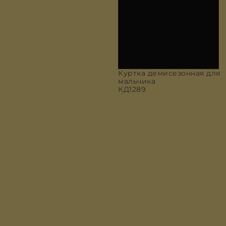
Куртка демисезонная для
мальчика
КД1289