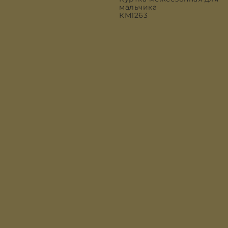
мальчика
КМ1263