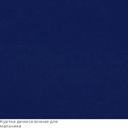
Куртка демисезонная для
мальчика