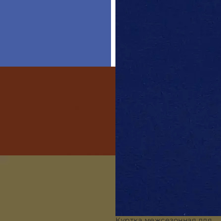
Куртка межсезонная для