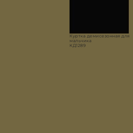
Куртка демисезонная для
мальчика
КД1289