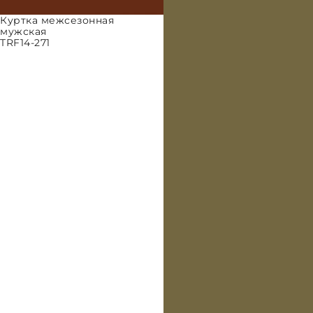
Куртка межсезонная
мужская
TRF14-271