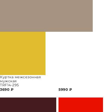
Куртка межсезонная
мужская
TRF14-295
3690
₽
5990
₽
ПАРАМЕТРЫ
ВЫБРАТЬ ПАРАМЕТРЫ