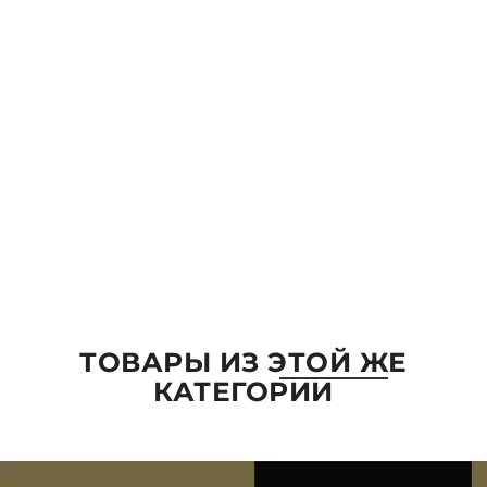
Email:
Комментарий
ОТПРАВИТЬ
ТОВАРЫ ИЗ ЭТОЙ ЖЕ
КАТЕГОРИИ
ПАРАМЕТРЫ
ВЫБРАТЬ ПАРАМЕТРЫ