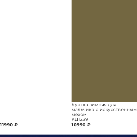
Куртка зимняя для
мальчика с искусственным
мехом
КД1239
11990
₽
10990
₽
ПАРАМЕТРЫ
ВЫБРАТЬ ПАРАМЕТРЫ