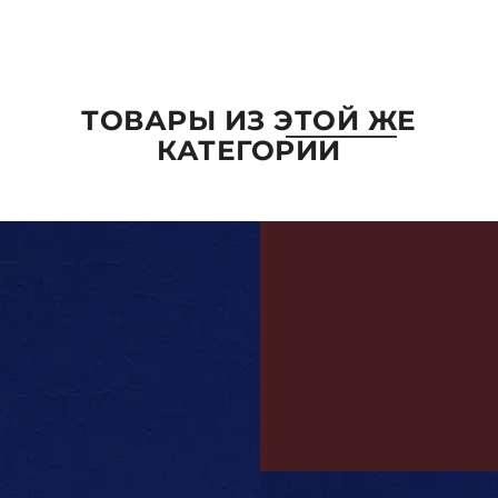
ОТПРАВИТЬ
ТОВАРЫ ИЗ ЭТОЙ ЖЕ
КАТЕГОРИИ
ПАРАМЕТРЫ
ВЫБРАТЬ ПАРАМЕТРЫ