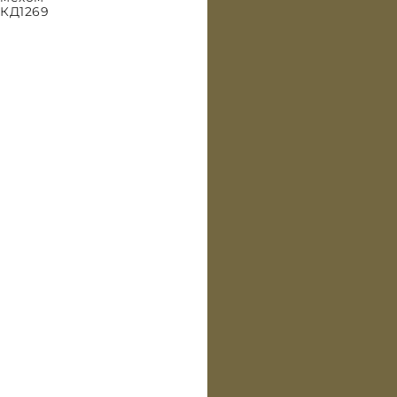
КД1269