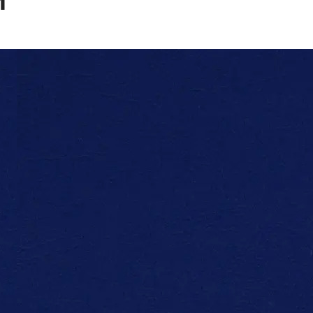
И
Ь ПАРАМЕТРЫ