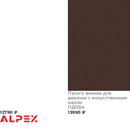
Пальто зимнее для
девочки с искусственным
мехом
ПД1254
12790
₽
13990
₽