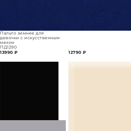
Пальто зимнее для
девочки с искусственным
мехом
ПД1290
13990
₽
12790
₽
ПАРАМЕТРЫ
ВЫБРАТЬ ПАРАМЕТРЫ