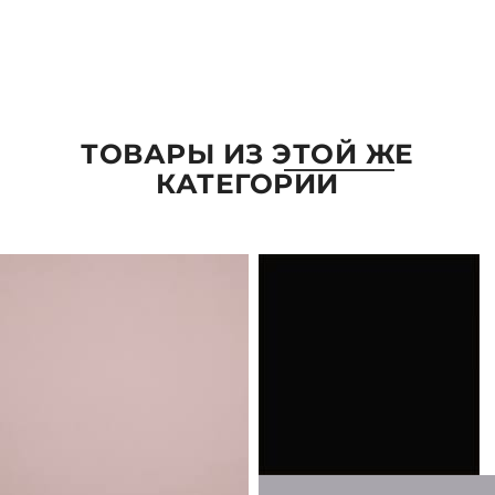
ОТПРАВИТЬ
ТОВАРЫ ИЗ ЭТОЙ ЖЕ
КАТЕГОРИИ
ПАРАМЕТРЫ
ВЫБРАТЬ ПАРАМЕТРЫ