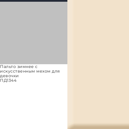
Пальто зимнее с
искусственным мехом для
девочки
ПД1344