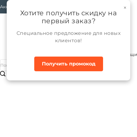
Аккаунт
×
Хотите получить скидку на
первый заказ?
Специальное предложение для новых
клиентов!
Каталог
Девочки
Верхняя одежда
Плащ
Главная
Получить промокод