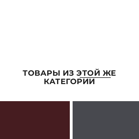
Комментарий
ОТПРАВИТЬ
ТОВАРЫ ИЗ ЭТОЙ ЖЕ
КАТЕГОРИИ
ПАРАМЕТРЫ
ВЫБРАТЬ ПАРАМЕТРЫ