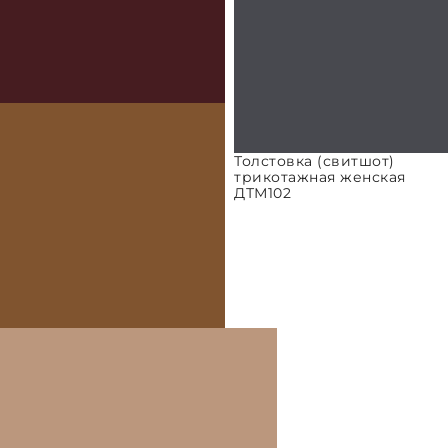
Толстовка (свитшот)
трикотажная женская
ДТМ102