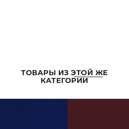
Комментарий
ОТПРАВИТЬ
ТОВАРЫ ИЗ ЭТОЙ ЖЕ
КАТЕГОРИИ
ПАРАМЕТРЫ
ВЫБРАТЬ ПАРАМЕТРЫ