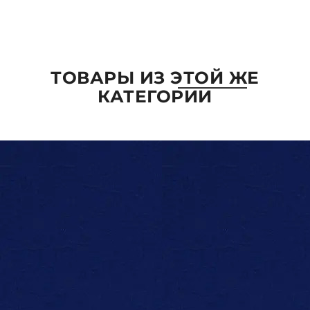
ОТПРАВИТЬ
ТОВАРЫ ИЗ ЭТОЙ ЖЕ
КАТЕГОРИИ
ПАРАМЕТРЫ
ВЫБРАТЬ ПАРАМЕТРЫ