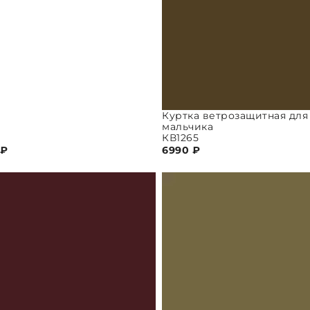
Куртка ветрозащитная для
мальчика
КВ1265
₽
6990
₽
ПАРАМЕТРЫ
ВЫБРАТЬ ПАРАМЕТРЫ